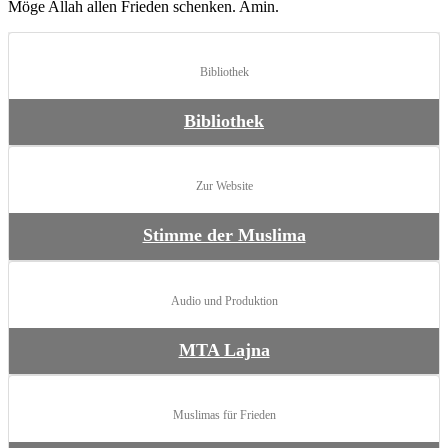
Möge Allah allen Frieden schenken. Amin.
Bibliothek
Bibliothek
Zur Website
Stimme der Muslima
Audio und Produktion
MTA Lajna
Muslimas für Frieden