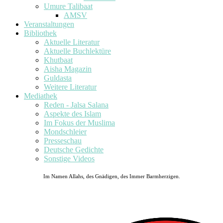
Umure Talibaat
AMSV
Veranstaltungen
Bibliothek
Aktuelle Literatur
Aktuelle Buchlektüre
Khutbaat
Aisha Magazin
Guldasta
Weitere Literatur
Mediathek
Reden - Jalsa Salana
Aspekte des Islam
Im Fokus der Muslima
Mondschleier
Presseschau
Deutsche Gedichte
Sonstige Videos
Im Namen Allahs, des Gnädigen, des Immer Barmherzigen.