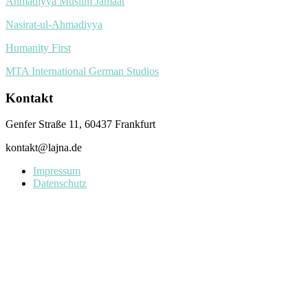
Ahmadiyya Muslim Jamaat
Nasirat-ul-Ahmadiyya
Humanity First
MTA International German Studios
Kontakt
Genfer Straße 11, 60437 Frankfurt
kontakt@lajna.de
Impressum
Datenschutz