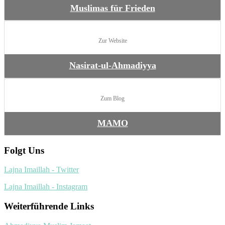
Muslimas für Frieden
Zur Website
Nasirat-ul-Ahmadiyya
Zum Blog
MAMO
Folgt Uns
Lajna Imaillah - Twitter
Lajna Imaillah - Instagram
Weiterführende Links