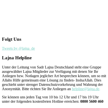
Folgt Uns
Tweets by @lajna_de
Lajna Helpline
Unter der Leitung von Sadr Lajna Deutschland steht eine Gruppe
ausgewählter Lajna Mitglieder zur Verfügung mit denen Sie Ihr
Anliegen bzw. Notlagen jeglicher Art besprechen können, um so mit
Allahs Hilfe gemeinsam eine Lösung zu finden- InshaAllah. Dies
geschieht unter strenger Datenschutzvorkehrung und Wahrung der
Anonymität. Bitte richten Sie Ihr Anliegen an
helpline@lajna.de
.
Sie können uns jeden Tag von 10 bis 12 Uhr und 17 bis 19 Uhr
unter der folgenden kostenfreien Hotline erreichen:
0800 5600 460