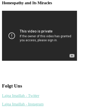
Homeopathy and Its Miracles
Folgt Uns
Lajna Imaillah - Twitter
Lajna Imaillah - Instagram