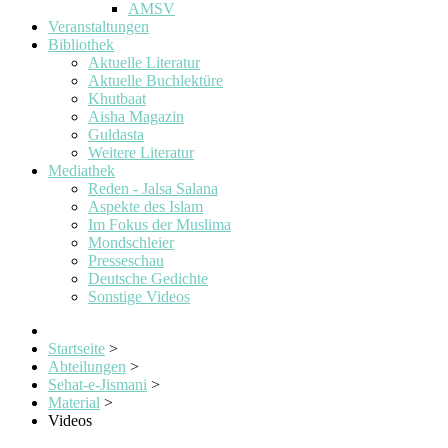
AMSV
Veranstaltungen
Bibliothek
Aktuelle Literatur
Aktuelle Buchlektüre
Khutbaat
Aisha Magazin
Guldasta
Weitere Literatur
Mediathek
Reden - Jalsa Salana
Aspekte des Islam
Im Fokus der Muslima
Mondschleier
Presseschau
Deutsche Gedichte
Sonstige Videos
Startseite
>
Abteilungen
>
Sehat-e-Jismani
>
Material
>
Videos