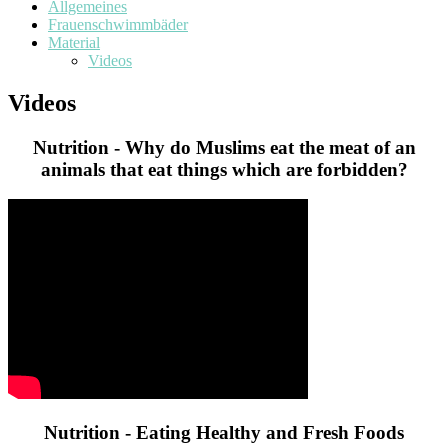
Allgemeines
Frauenschwimmbäder
Material
Videos
Videos
Nutrition - Why do Muslims eat the meat of an
animals that eat things which are forbidden?
Nutrition - Eating Healthy and Fresh Foods