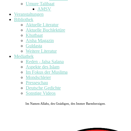
Umure Talibaat
AMSV
Veranstaltungen
Bibliothek
Aktuelle Literatur
Aktuelle Buchlektüre
Khutbaat
Aisha Magazin
Guldasta
Weitere Literatur
Mediathek
Reden - Jalsa Salana
Aspekte des Islam
Im Fokus der Muslima
Mondschleier
Presseschau
Deutsche Gedichte
Sonstige Videos
Im Namen Allahs, des Gnädigen, des Immer Barmherzigen.