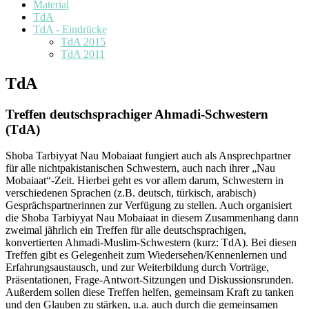
Material
TdA
TdA - Eindrücke
TdA 2015
TdA 2011
TdA
Treffen deutschsprachiger Ahmadi-Schwestern
(TdA)
Shoba Tarbiyyat Nau Mobaiaat fungiert auch als Ansprechpartner
für alle nichtpakistanischen Schwestern, auch nach ihrer „Nau
Mobaiaat“-Zeit. Hierbei geht es vor allem darum, Schwestern in
verschiedenen Sprachen (z.B. deutsch, türkisch, arabisch)
Gesprächspartnerinnen zur Verfügung zu stellen. Auch organisiert
die Shoba Tarbiyyat Nau Mobaiaat in diesem Zusammenhang dann
zweimal jährlich ein Treffen für alle deutschsprachigen,
konvertierten Ahmadi-Muslim-Schwestern (kurz: TdA). Bei diesen
Treffen gibt es Gelegenheit zum Wiedersehen/Kennenlernen und
Erfahrungsaustausch, und zur Weiterbildung durch Vorträge,
Präsentationen, Frage-Antwort-Sitzungen und Diskussionsrunden.
Außerdem sollen diese Treffen helfen, gemeinsam Kraft zu tanken
und den Glauben zu stärken, u.a. auch durch die gemeinsamen