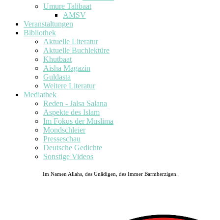
Umure Talibaat
AMSV
Veranstaltungen
Bibliothek
Aktuelle Literatur
Aktuelle Buchlektüre
Khutbaat
Aisha Magazin
Guldasta
Weitere Literatur
Mediathek
Reden - Jalsa Salana
Aspekte des Islam
Im Fokus der Muslima
Mondschleier
Presseschau
Deutsche Gedichte
Sonstige Videos
Im Namen Allahs, des Gnädigen, des Immer Barmherzigen.