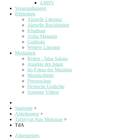
AMSV
Veranstaltungen
Bibliothek
Aktuelle Literatur
Aktuelle Buchlektüre
Khutbaat
Aisha Magazin
Guldasta
Weitere Literatur
Mediathek
Reden - Jalsa Salana
Aspekte des Islam
Im Fokus der Muslima
Mondschleier
Presseschau
Deutsche Gedichte
Sonstige Videos
Startseite
>
Abteilungen
>
Tarbiyyat Nau Mobaiaat
>
TdA
Allgemeines