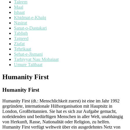
Taleem
Maal
Ishaat
Khidmat-e-Khalq
Nasirat
Sanat-o-Dastakari
Tabligh
Tajneed
Ziafat
Tehrikaat
Sehat-e-Jismani
Tarbiyyat Nau Mobaiaat
Umure Talibaat
Humanity First
Humanity First
Humanity First (dt.: Menschlichkeit zuerst) ist eine im Jahr 1992
gegründete, internationale Hilfsorganisation mit Hauptsitz in
London, Großbritannien. Sie hat es sich zur Aufgabe gemacht,
notleidenden und bedürftigen Menschen in aller Welt, unabhängig
von Herkunft, Rasse, Nationalität oder Religion, zu helfen.
Humanity First verfügt weltweit über ein ausgedehntes Netz von