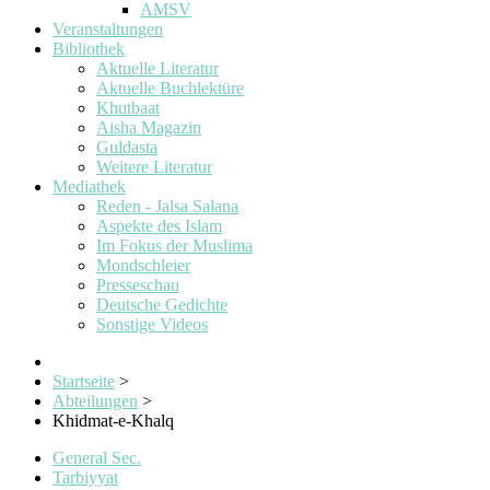
AMSV
Veranstaltungen
Bibliothek
Aktuelle Literatur
Aktuelle Buchlektüre
Khutbaat
Aisha Magazin
Guldasta
Weitere Literatur
Mediathek
Reden - Jalsa Salana
Aspekte des Islam
Im Fokus der Muslima
Mondschleier
Presseschau
Deutsche Gedichte
Sonstige Videos
Startseite
>
Abteilungen
>
Khidmat-e-Khalq
General Sec.
Tarbiyyat