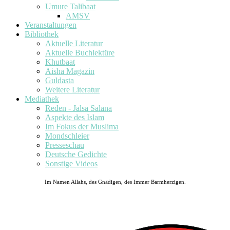
Umure Talibaat
AMSV
Veranstaltungen
Bibliothek
Aktuelle Literatur
Aktuelle Buchlektüre
Khutbaat
Aisha Magazin
Guldasta
Weitere Literatur
Mediathek
Reden - Jalsa Salana
Aspekte des Islam
Im Fokus der Muslima
Mondschleier
Presseschau
Deutsche Gedichte
Sonstige Videos
Im Namen Allahs, des Gnädigen, des Immer Barmherzigen.