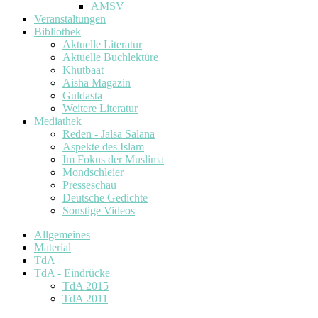
AMSV
Veranstaltungen
Bibliothek
Aktuelle Literatur
Aktuelle Buchlektüre
Khutbaat
Aisha Magazin
Guldasta
Weitere Literatur
Mediathek
Reden - Jalsa Salana
Aspekte des Islam
Im Fokus der Muslima
Mondschleier
Presseschau
Deutsche Gedichte
Sonstige Videos
Allgemeines
Material
TdA
TdA - Eindrücke
TdA 2015
TdA 2011