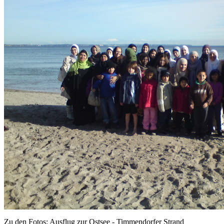
Zu den Fotos: Ausflug zur Ostsee - Timmendorfer Strand