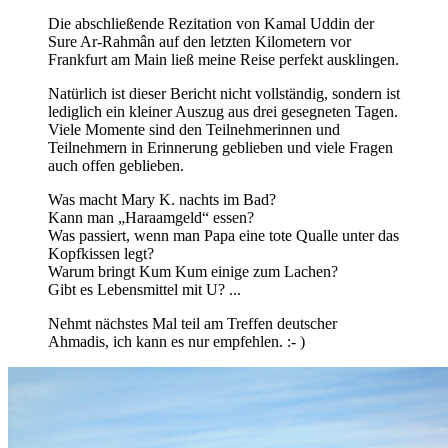
Die abschließende Rezitation von Kamal Uddin der
Sure Ar-Rahmân auf den letzten Kilometern vor
Frankfurt am Main ließ meine Reise perfekt ausklingen.
Natürlich ist dieser Bericht nicht vollständig, sondern ist
lediglich ein kleiner Auszug aus drei gesegneten Tagen.
Viele Momente sind den Teilnehmerinnen und
Teilnehmern in Erinnerung geblieben und viele Fragen
auch offen geblieben.
Was macht Mary K. nachts im Bad?
Kann man „Haraamgeld“ essen?
Was passiert, wenn man Papa eine tote Qualle unter das
Kopfkissen legt?
Warum bringt Kum Kum einige zum Lachen?
Gibt es Lebensmittel mit U? ...
Nehmt nächstes Mal teil am Treffen deutscher
Ahmadis, ich kann es nur empfehlen. :- )