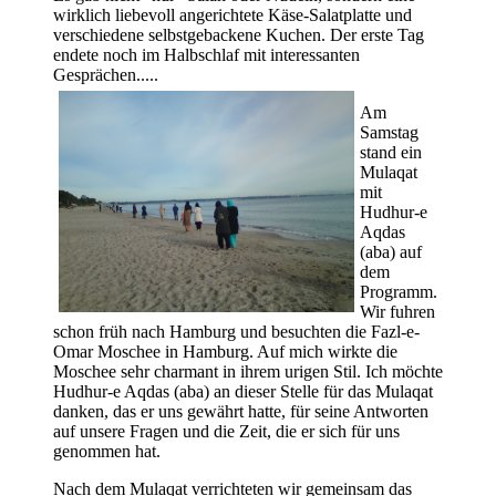
wirklich liebevoll angerichtete Käse-Salatplatte und
verschiedene selbstgebackene Kuchen. Der erste Tag
endete noch im Halbschlaf mit interessanten
Gesprächen.....
Am
Samstag
stand ein
Mulaqat
mit
Hudhur-e
Aqdas
(aba) auf
dem
Programm.
Wir fuhren
schon früh nach Hamburg und besuchten die Fazl-e-
Omar Moschee in Hamburg. Auf mich wirkte die
Moschee sehr charmant in ihrem urigen Stil. Ich möchte
Hudhur-e Aqdas (aba) an dieser Stelle für das Mulaqat
danken, das er uns gewährt hatte, für seine Antworten
auf unsere Fragen und die Zeit, die er sich für uns
genommen hat.
Nach dem Mulaqat verrichteten wir gemeinsam das