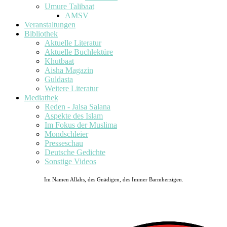
Umure Talibaat
AMSV
Veranstaltungen
Bibliothek
Aktuelle Literatur
Aktuelle Buchlektüre
Khutbaat
Aisha Magazin
Guldasta
Weitere Literatur
Mediathek
Reden - Jalsa Salana
Aspekte des Islam
Im Fokus der Muslima
Mondschleier
Presseschau
Deutsche Gedichte
Sonstige Videos
Im Namen Allahs, des Gnädigen, des Immer Barmherzigen.