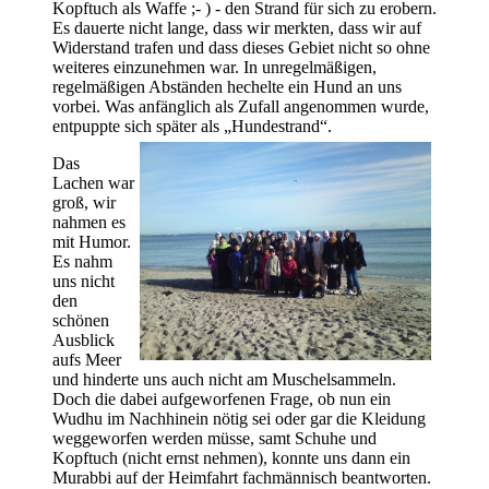
Kopftuch als Waffe ;- ) - den Strand für sich zu erobern.
Es dauerte nicht lange, dass wir merkten, dass wir auf
Widerstand trafen und dass dieses Gebiet nicht so ohne
weiteres einzunehmen war. In unregelmäßigen,
regelmäßigen Abständen hechelte ein Hund an uns
vorbei. Was anfänglich als Zufall angenommen wurde,
entpuppte sich später als „Hundestrand“.
Das
Lachen war
groß, wir
nahmen es
mit Humor.
Es nahm
uns nicht
den
schönen
Ausblick
aufs Meer
und hinderte uns auch nicht am Muschelsammeln.
Doch die dabei aufgeworfenen Frage, ob nun ein
Wudhu im Nachhinein nötig sei oder gar die Kleidung
weggeworfen werden müsse, samt Schuhe und
Kopftuch (nicht ernst nehmen), konnte uns dann ein
Murabbi auf der Heimfahrt fachmännisch beantworten.