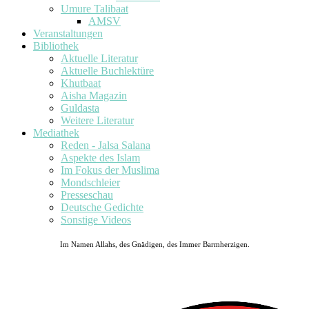
Umure Talibaat
AMSV
Veranstaltungen
Bibliothek
Aktuelle Literatur
Aktuelle Buchlektüre
Khutbaat
Aisha Magazin
Guldasta
Weitere Literatur
Mediathek
Reden - Jalsa Salana
Aspekte des Islam
Im Fokus der Muslima
Mondschleier
Presseschau
Deutsche Gedichte
Sonstige Videos
Im Namen Allahs, des Gnädigen, des Immer Barmherzigen.