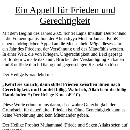
Ein Appell für Frieden und
Gerechtigkeit
Mit dem Beginn des Jahres 2025 richtet Lajna Imaillah Deutschland
– die Frauenorganisation der Ahmadiyya Muslim Jamaat KdöR –
einen eindringlichen Appell an die Menschheit: Möge dieses Jahr
ein Jahr des Friedens, der Versöhnung und des Mitgefühls werden.
In einer Welt, die von Kriegen, Ungerechtigkeit und Leid geprägt
ist, fordern wir alle dazu auf, Brücken der Verständigung zu bauen
und Konflikte durch Dialog und gegenseitigen Respekt zu lösen.
Der Heilige Koran lehrt uns:
„Kehrt sie zurück, dann stiftet Frieden zwischen ihnen nach
Gerechtigkeit, und handelt billig. Wahrlich, Allah liebt die billig
Handelnden.“
(Der Heilige Koran 49:10)
Diese Worte erinnern uns daran, dass wahre Gerechtigkeit der
Grundstein für dauerhaften Frieden ist. Ohne Gerechtigkeit kann es
keine Versöhnung und kein Miteinander geben.
Der Heilige Prophet Muhammad (Friede und Segen Allahs seien auf