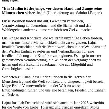
ihm) sagte:
“Ein Muslim ist derjenige, vor dessen Hand und Zunge seine
Mitmenschen sicher sind.”
(Überlieferung aus Ṣaḥīḥu l-Buḫārī)
Diese Weisheit fordert uns auf, Gewalt zu vermeiden,
Verantwortung zu übernehmen und die Sicherheit und das
Wohlergehen anderer zu unserem höchsten Ziel zu machen.
Die Kriege und Konflikte, die weiterhin unzählige Leben fordern,
mahnen uns, unsere Menschlichkeit nicht zu vergessen. Lajna
Imaillah Deutschland ruft die Verantwortlichen in der Welt dazu auf,
den Waffen Einhalt zu gebieten und Verhandlungen für eine
friedliche Lösung aller Konflikte zu beginnen. Es liegt in unserer
gemeinsamen Verantwortung, die Wunden der Vergangenheit zu
heilen und eine Zukunft aufzubauen, die auf Mitgefühl und
Gerechtigkeit basiert.
Wir beten zu Allah, dass Er den Frieden in die Herzen der
Menschen legt und die Welt von Leid und Ungerechtigkeit befreit.
Möge Er die Verantwortlichen in der Welt zu weisen
Entscheidungen führen und uns alle befähigen, Frieden und Einheit
zu fördern.
Lajna Imaillah Deutschland wird sich auch im Jahr 2025 weiterhin
für die Werte von Liebe, Toleranz und Frieden einsetzen. Möge