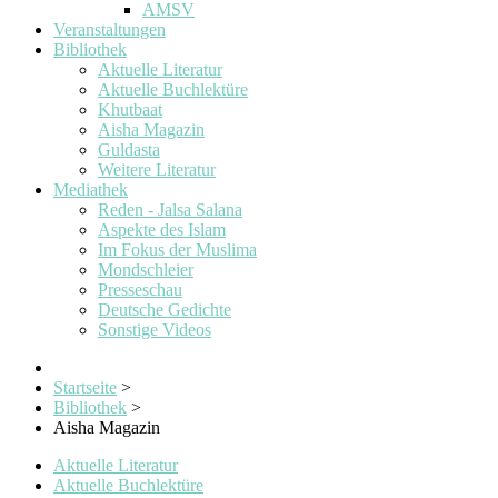
AMSV
Veranstaltungen
Bibliothek
Aktuelle Literatur
Aktuelle Buchlektüre
Khutbaat
Aisha Magazin
Guldasta
Weitere Literatur
Mediathek
Reden - Jalsa Salana
Aspekte des Islam
Im Fokus der Muslima
Mondschleier
Presseschau
Deutsche Gedichte
Sonstige Videos
Startseite
>
Bibliothek
>
Aisha Magazin
Aktuelle Literatur
Aktuelle Buchlektüre