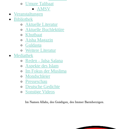
Umure Talibaat
AMSV
Veranstaltungen
Bibliothek
Aktuelle Literatur
Aktuelle Buchlektüre
Khutbaat
Aisha Magazin
Guldasta
Weitere Literatur
Mediathek
Reden - Jalsa Salana
Aspekte des Islam
Im Fokus der Muslima
Mondschleier
Presseschau
Deutsche Gedichte
Sonstige Videos
Im Namen Allahs, des Gnädigen, des Immer Barmherzigen.