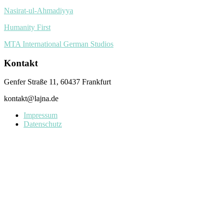
Nasirat-ul-Ahmadiyya
Humanity First
MTA International German Studios
Kontakt
Genfer Straße 11, 60437 Frankfurt
kontakt@lajna.de
Impressum
Datenschutz