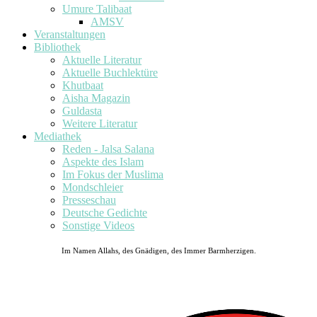
Umure Talibaat
AMSV
Veranstaltungen
Bibliothek
Aktuelle Literatur
Aktuelle Buchlektüre
Khutbaat
Aisha Magazin
Guldasta
Weitere Literatur
Mediathek
Reden - Jalsa Salana
Aspekte des Islam
Im Fokus der Muslima
Mondschleier
Presseschau
Deutsche Gedichte
Sonstige Videos
Im Namen Allahs, des Gnädigen, des Immer Barmherzigen.