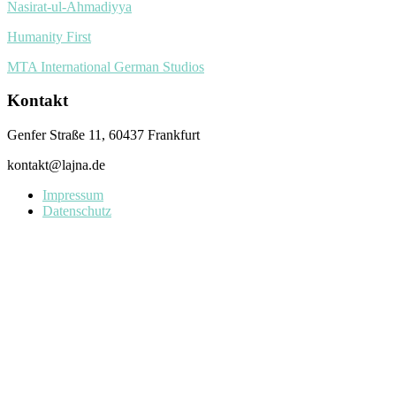
Nasirat-ul-Ahmadiyya
Humanity First
MTA International German Studios
Kontakt
Genfer Straße 11, 60437 Frankfurt
kontakt@lajna.de
Impressum
Datenschutz