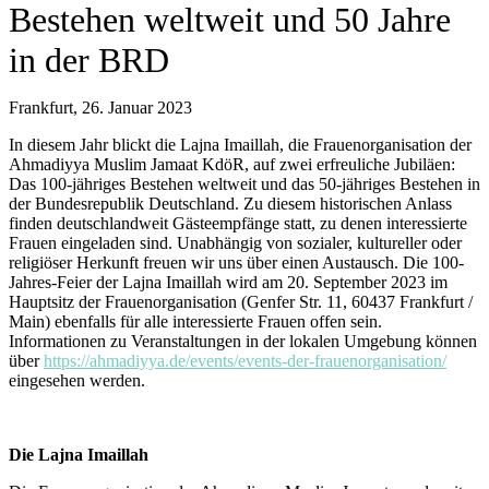
Bestehen weltweit und 50 Jahre
in der BRD
Frankfurt, 26. Januar 2023
In diesem Jahr blickt die Lajna Imaillah, die Frauenorganisation der
Ahmadiyya Muslim Jamaat KdöR, auf zwei erfreuliche Jubiläen:
Das 100-jähriges Bestehen weltweit und das 50-jähriges Bestehen in
der Bundesrepublik Deutschland. Zu diesem historischen Anlass
finden deutschlandweit Gästeempfänge statt, zu denen interessierte
Frauen eingeladen sind. Unabhängig von sozialer, kultureller oder
religiöser Herkunft freuen wir uns über einen Austausch. Die 100-
Jahres-Feier der Lajna Imaillah wird am 20. September 2023 im
Hauptsitz der Frauenorganisation (Genfer Str. 11, 60437 Frankfurt /
Main) ebenfalls für alle interessierte Frauen offen sein.
Informationen zu Veranstaltungen in der lokalen Umgebung können
über
https://ahmadiyya.de/events/events-der-frauenorganisation/
eingesehen werden.
Die Lajna Imaillah