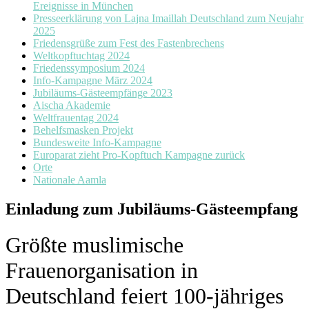
Ereignisse in München
Presseerklärung von Lajna Imaillah Deutschland zum Neujahr
2025
Friedensgrüße zum Fest des Fastenbrechens
Weltkopftuchtag 2024
Friedenssymposium 2024
Info-Kampagne März 2024
Jubiläums-Gästeempfänge 2023
Aischa Akademie
Weltfrauentag 2024
Behelfsmasken Projekt
Bundesweite Info-Kampagne
Europarat zieht Pro-Kopftuch Kampagne zurück
Orte
Nationale Aamla
Einladung zum Jubiläums-Gästeempfang
Größte muslimische
Frauenorganisation in
Deutschland feiert 100-jähriges