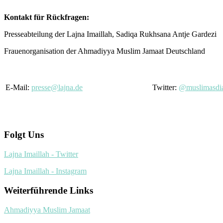
Kontakt für Rückfragen:
Presseabteilung der Lajna Imaillah, Sadiqa Rukhsana Antje Gardezi
Frauenorganisation der Ahmadiyya Muslim Jamaat Deutschland
E-Mail:
presse@lajna.de
Twitter:
@muslimasdi
Folgt Uns
Lajna Imaillah - Twitter
Lajna Imaillah - Instagram
Weiterführende Links
Ahmadiyya Muslim Jamaat