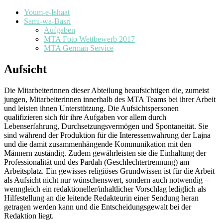
Youm-e-Ishaat
Sami-wa-Basri
Aufgaben
MTA Foto Wettbewerb 2017
MTA German Service
Aufsicht
Die Mitarbeiterinnen dieser Abteilung beaufsichtigen die, zumeist
jungen, Mitarbeiterinnen innerhalb des MTA Teams bei ihrer Arbeit
und leisten ihnen Unterstützung. Die Aufsichtspersonen
qualifizieren sich für ihre Aufgaben vor allem durch
Lebenserfahrung, Durchsetzungsvermögen und Spontaneität. Sie
sind während der Produktion für die Interessenwahrung der Lajna
und die damit zusammenhängende Kommunikation mit den
Männern zuständig. Zudem gewährleisten sie die Einhaltung der
Professionalität und des Pardah (Geschlechtertrennung) am
Arbeitsplatz. Ein gewisses religiöses Grundwissen ist für die Arbeit
als Aufsicht nicht nur wünschenswert, sondern auch notwendig –
wenngleich ein redaktioneller/inhaltlicher Vorschlag lediglich als
Hilfestellung an die leitende Redakteurin einer Sendung heran
getragen werden kann und die Entscheidungsgewalt bei der
Redaktion liegt.