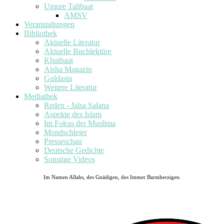
Umure Talibaat
AMSV
Veranstaltungen
Bibliothek
Aktuelle Literatur
Aktuelle Buchlektüre
Khutbaat
Aisha Magazin
Guldasta
Weitere Literatur
Mediathek
Reden - Jalsa Salana
Aspekte des Islam
Im Fokus der Muslima
Mondschleier
Presseschau
Deutsche Gedichte
Sonstige Videos
Im Namen Allahs, des Gnädigen, des Immer Barmherzigen.